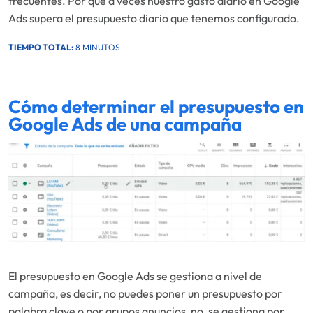
frecuentes. Por qué a veces nuestro gasto diario en Google
Ads supera el presupuesto diario que tenemos configurado.
TIEMPO TOTAL:
8 MINUTOS
Cómo determinar el presupuesto en
Google Ads de una campaña
El presupuesto en Google Ads se gestiona a nivel de
campaña, es decir, no puedes poner un presupuesto por
palabra clave o por grupos anuncios, no, se gestiona por