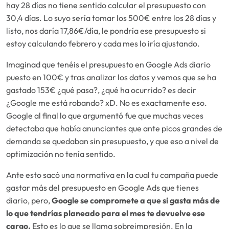
hay 28 días no tiene sentido calcular el presupuesto con
30,4 días. Lo suyo sería tomar los 500€ entre los 28 días y
listo, nos daría 17,86€/día, le pondría ese presupuesto si
estoy calculando febrero y cada mes lo iría ajustando.
Imaginad que tenéis el presupuesto en Google Ads diario
puesto en 100€ y tras analizar los datos y vemos que se ha
gastado 153€
¿qué pasa?,
¿qué ha ocurrido?
es decir
¿Google me está robando?
xD. No es exactamente eso.
Google al final lo que argumentó fue que muchas veces
detectaba que había anunciantes que ante picos grandes de
demanda se quedaban sin presupuesto, y que eso a nivel de
optimización no tenía sentido.
Ante esto sacó una normativa en la cual tu campaña puede
gastar más del presupuesto en Google Ads que tienes
diario, pero,
Google se compromete a que si gasta más de
lo que tendrías planeado para el mes te devuelve ese
cargo.
Esto es lo que se llama sobreimpresión. En la