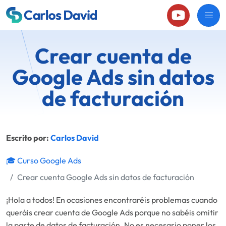
Crear cuenta de
Google Ads sin datos
de facturación
Escrito por:
Carlos David
🎓 Curso Google Ads
Crear cuenta Google Ads sin datos de facturación
¡Hola a todos! En ocasiones encontraréis problemas cuando
queráis crear cuenta de Google Ads porque no sabéis omitir
la parte de datos de facturación. No es necesario poner los