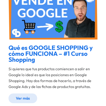
Qué es GOOGLE SHOPPING y
cómo FUNCIONA – #1 Curso
Shopping
Si quieres que tus productos comiencen a salir en
Google lo ideal es que los posiciones en Google
Shopping. Hay dos formas de hacerlo, a través de
Google Ads y de las fichas de productos gratuitas.
Ver más