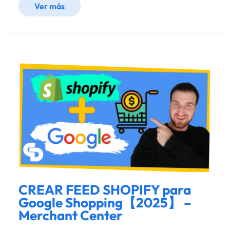
Ver más
CREAR FEED SHOPIFY para
Google Shopping【2025】 –
Merchant Center