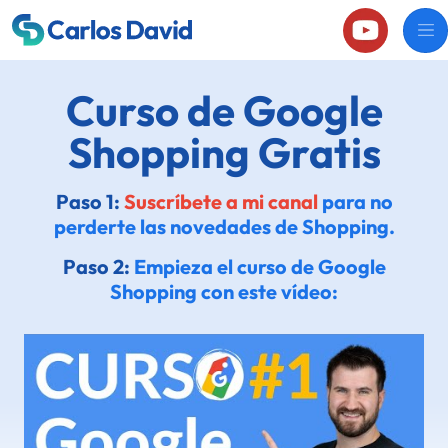
Curso de Google
Shopping Gratis
Paso 1:
Suscríbete a mi canal
para no
perderte las novedades de Shopping.
Paso 2:
Empieza el curso de Google
Shopping con este vídeo: