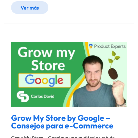
Ver más
Grow My Store by Google –
Consejos para e-Commerce
Grow My Store – Consigue una auditoria web de