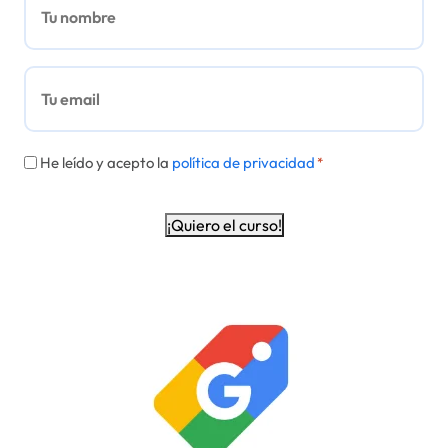
*
Email
*
*
He leído y acepto la
política de privacidad
*
¡Quiero el curso!