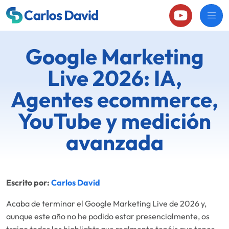
Google Marketing
Live 2026: IA,
Agentes ecommerce,
YouTube y medición
avanzada
Escrito por:
Carlos David
Acaba de terminar el Google Marketing Live de 2026 y,
aunque este año no he podido estar presencialmente, os