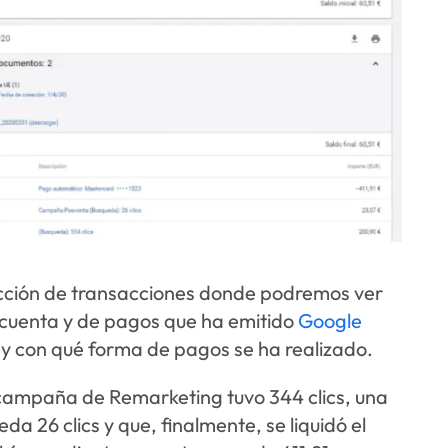
sección de transacciones donde podremos ver
a cuenta y de pagos que ha emitido
Google
o y con qué forma de pagos se ha realizado.
 campaña de Remarketing tuvo 344 clics, una
a 26 clics y que, finalmente, se liquidó el