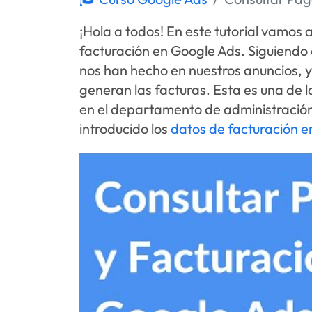
¡Hola a todos! En este tutorial vamos 
facturación en Google Ads. Siguiend
nos han hecho en nuestros anuncios, 
generan las facturas. Esta es una de
en el departamento de administración
introducido los
datos de facturación e