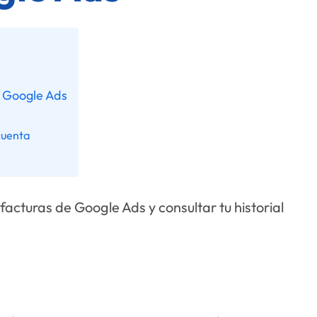
 Google Ads
cuenta
acturas de Google Ads y consultar tu historial