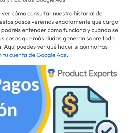
a ver cómo consultar nuestro historial de
o estos pasos veremos exactamente qué cargo
y podréis entender cómo funciona y cuándo se
 las cosas que más dudas generan sobre todo
. Aquí puedes ver qué hacer si aún no has
n tu cuenta de Google Ads
.