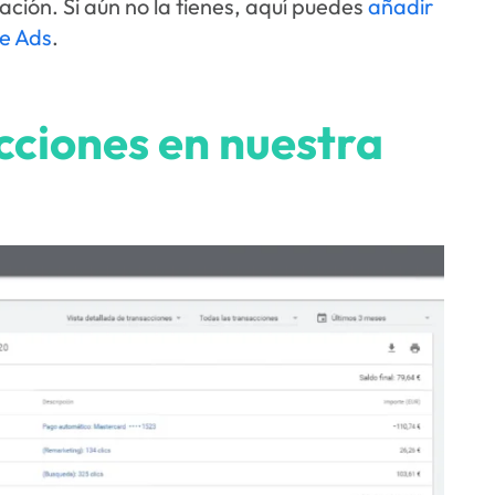
ción. Si aún no la tienes, aquí puedes
añadir
e Ads
.
cciones en nuestra