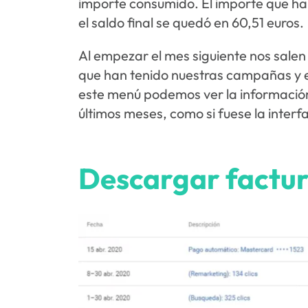
importe consumido. El importe que hab
el saldo final se quedó en 60,51 euros.
Al empezar el mes siguiente nos salen 
que han tenido nuestras campañas y e
este menú podemos ver la información 
últimos meses, como si fuese la interf
Descargar factu