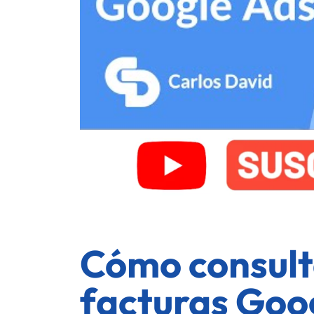
Cómo consult
facturas Goo