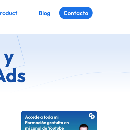
roduct
Blog
Contacto
 y
Ads