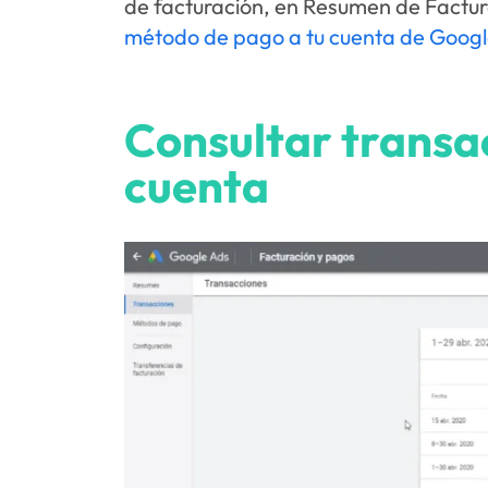
de facturación, en Resumen de Factura
método de pago a tu cuenta de Googl
Consultar transa
cuenta