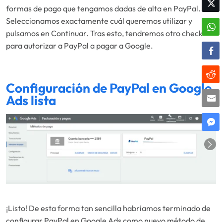
formas de pago que tengamos dadas de alta en PayPal.
Seleccionamos exactamente cuál queremos utilizar y
pulsamos en Continuar. Tras esto, tendremos otro check
para autorizar a PayPal a pagar a Google.
Configuración de PayPal en Google
Ads lista
¡Listo! De esta forma tan sencilla habríamos terminado de
configurar PayPal en Google Ads como nuevo método de