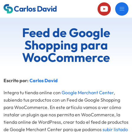
Feed de Google
Shopping para
WooCommerce
Escrito por:
Carlos David
Integra tu tienda online con
Google Merchant Center
,
subiendo tus productos con un Feed de Google Shopping
para WooCommerce. En este artículo vamos a ver cómo
instalar un plugin que nos permita en WooCommerce, la
tienda online de WordPress, crear todo el feed de productos
de Google Merchant Center para que podamos
subir listado