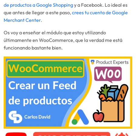
de productos a Google Shopping
y a Facebook. Lo ideal es
que antes de llegar a este paso,
crees tu cuenta de Google
Merchant Center
.
Os voy a enseñar el módulo que estoy utilizando
últimamente en WooCommerce, que la verdad me está
funcionando bastante bien.