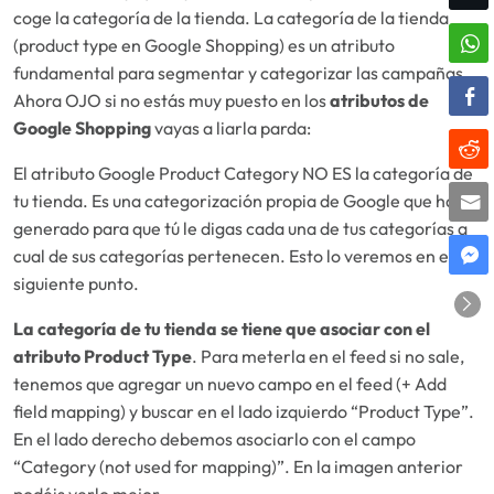
coge la categoría de la tienda. La categoría de la tienda
(product type en Google Shopping) es un atributo
fundamental para segmentar y categorizar las campañas.
Ahora OJO si no estás muy puesto en los
atributos de
Google Shopping
vayas a liarla parda:
El atributo Google Product Category NO ES la categoría de
tu tienda. Es una categorización propia de Google que ha
generado para que tú le digas cada una de tus categorías a
cual de sus categorías pertenecen. Esto lo veremos en el
siguiente punto.
La categoría de tu tienda se tiene que asociar con el
atributo Product Type
. Para meterla en el feed si no sale,
tenemos que agregar un nuevo campo en el feed (+ Add
field mapping) y buscar en el lado izquierdo “Product Type”.
En el lado derecho debemos asociarlo con el campo
“Category (not used for mapping)”. En la imagen anterior