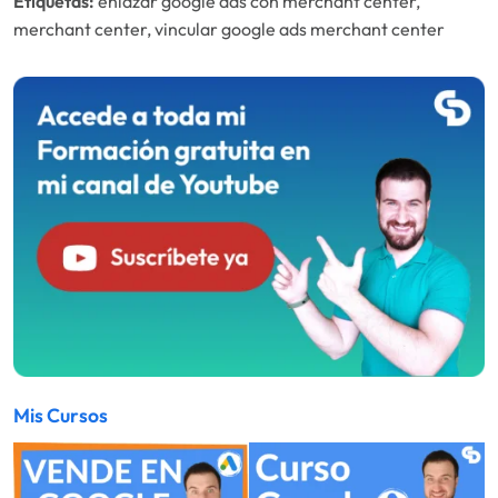
Etiquetas:
enlazar google ads con merchant center,
merchant center, vincular google ads merchant center
Mis Cursos