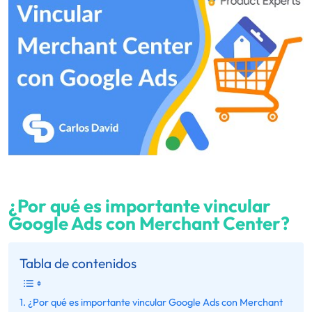
¿Por qué es importante vincular
Google Ads con Merchant Center?
Tabla de contenidos
¿Por qué es importante vincular Google Ads con Merchant